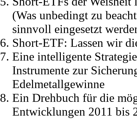
Short-ETFs der Weisheit l
(Was unbedingt zu beacht
sinnvoll eingesetzt werd
Short-ETF: Lassen wir di
Eine intelligente Strategie
Instrumente zur Sicherun
Edelmetallgewinne
Ein Drehbuch für die mög
Entwicklungen 2011 bis 