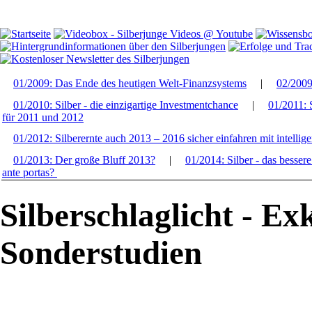
01/2009: Das Ende des heutigen Welt-Finanzsystems
|
02/200
01/2010: Silber - die einzigartige Investmentchance
|
01/2011: S
für 2011 und 2012
01/2012: Silberernte auch 2013 – 2016 sicher einfahren mit intellige
01/2013: Der große Bluff 2013?
|
01/2014: Silber - das besser
ante portas?
Silberschlaglicht - Ex
Sonderstudien