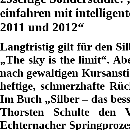
einfahren mit intelligen
2011 und 2012“
Langfristig gilt für den Si
„The sky is the limit“. A
nach gewaltigen Kursanst
heftige, schmerzhafte Rüc
Im Buch „Silber – das bes
Thorsten Schulte den V
Echternacher Springprozes