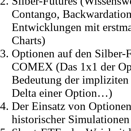
Silber-Futures (Wissenswe
Contango, Backwardation,
Entwicklungen mit erstmal
Charts)
Optionen auf den Silber-F
COMEX (Das 1x1 der Opt
Bedeutung der impliziten V
Delta einer Option…)
Der Einsatz von Optionen
historischer Simulationen