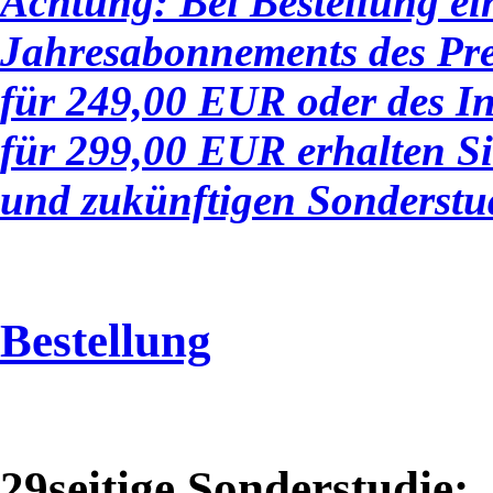
Achtung: Bei Bestellung ei
Jahresabonnements des Pr
für 249,00 EUR oder des I
für 299,00 EUR erhalten Si
und zukünftigen Sonderstud
Bestellung
29seitige Sonderstudie: 