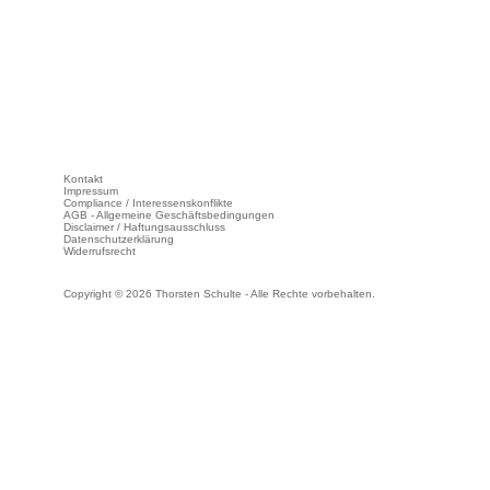
Kontakt
Impressum
Compliance / Interessenskonflikte
AGB - Allgemeine Geschäftsbedingungen
Disclaimer / Haftungsausschluss
Datenschutzerklärung
Widerrufsrecht
Copyright © 2026 Thorsten Schulte - Alle Rechte vorbehalten.