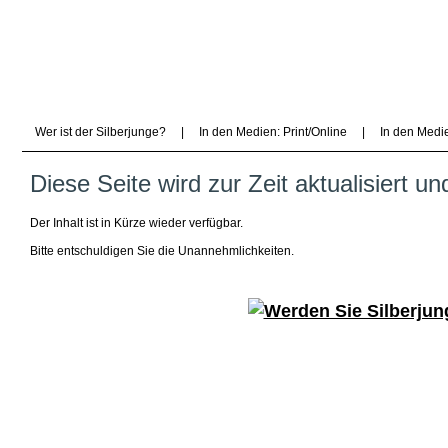
Wer ist der Silberjunge?
|
In den Medien: Print/Online
|
In den Medi
Diese Seite wird zur Zeit aktualisiert un
Der Inhalt ist in Kürze wieder verfügbar.
Bitte entschuldigen Sie die Unannehmlichkeiten.